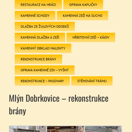
RESTAURACE NA HRÁZI
OPRAVA KAPLIČKY
KAMENNÉ SCHODY
KAMENNÁ ZEĎ NA SUCHO
DLAŽBA ZE ŽULOVÝCH ODSEKŮ
KAMENNÁ DLAŽBA A ZEĎ
HŘBITOVNÍ ZEĎ – KÁJOV
KAMENNÝ OBKLAD MALONTY
REKONSTRUKCE BRÁNY
OPRAVA KAMENNÉ ZDI – VYŠNÝ
REKONSTRUKCE – PASOVARY
STĚHOVÁNÍ TRÁMU
Mlýn Dobrkovice – rekonstrukce
brány