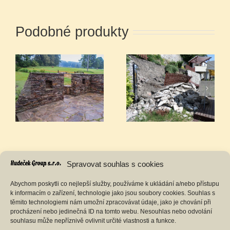
Podobné produkty
Výstavba zdi po jejím
Kamenné sloupky
sesunutím
Spravovat souhlas s cookies
Abychom poskytli co nejlepší služby, používáme k ukládání a/nebo přístupu
k informacím o zařízení, technologie jako jsou soubory cookies. Souhlas s
těmito technologiemi nám umožní zpracovávat údaje, jako je chování při
procházení nebo jedinečná ID na tomto webu. Nesouhlas nebo odvolání
souhlasu může nepříznivě ovlivnit určité vlastnosti a funkce.