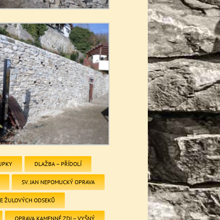
UPKY
DLAŽBA – PŘÍDOLÍ
SV. JAN NEPOMUCKÝ OPRAVA
ZE ŽULOVÝCH ODSEKŮ
OPRAVA KAMENNÉ ZDI – VYŠNÝ