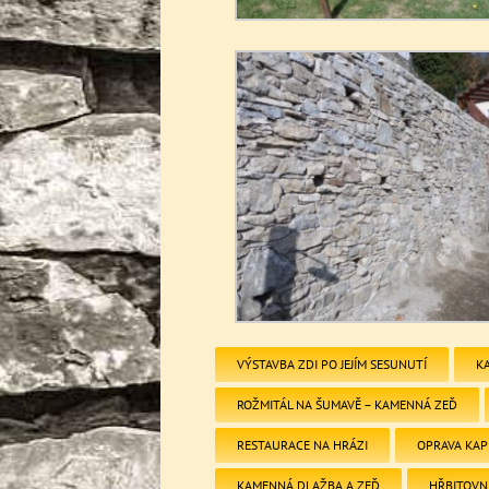
VÝSTAVBA ZDI PO JEJÍM SESUNUTÍ
K
ROŽMITÁL NA ŠUMAVĚ – KAMENNÁ ZEĎ
RESTAURACE NA HRÁZI
OPRAVA KAP
KAMENNÁ DLAŽBA A ZEĎ
HŘBITOVNÍ