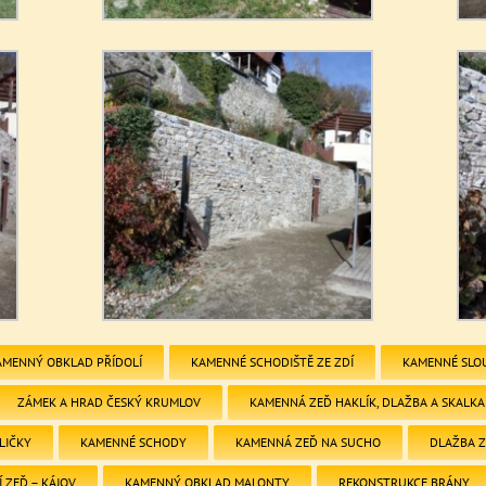
AMENNÝ OBKLAD PŘÍDOLÍ
KAMENNÉ SCHODIŠTĚ ZE ZDÍ
KAMENNÉ SLO
ZÁMEK A HRAD ČESKÝ KRUMLOV
KAMENNÁ ZEĎ HAKLÍK, DLAŽBA A SKALKA
LIČKY
KAMENNÉ SCHODY
KAMENNÁ ZEĎ NA SUCHO
DLAŽBA 
 ZEĎ – KÁJOV
KAMENNÝ OBKLAD MALONTY
REKONSTRUKCE BRÁNY