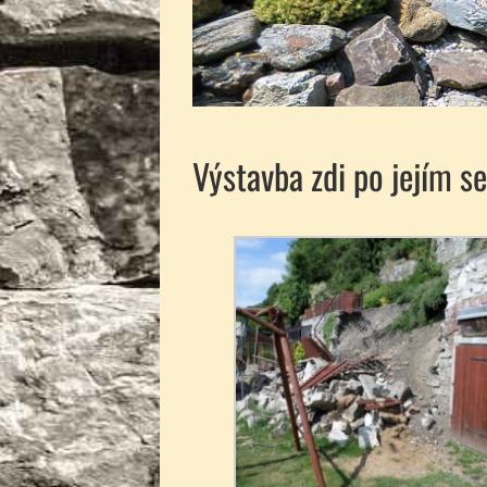
Výstavba zdi po jejím s