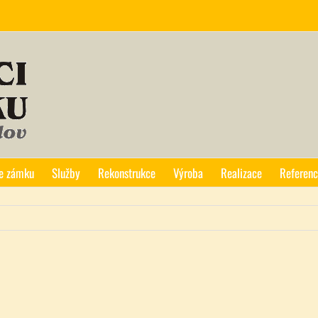
ze zámku
Služby
Rekonstrukce
Výroba
Realizace
Referen