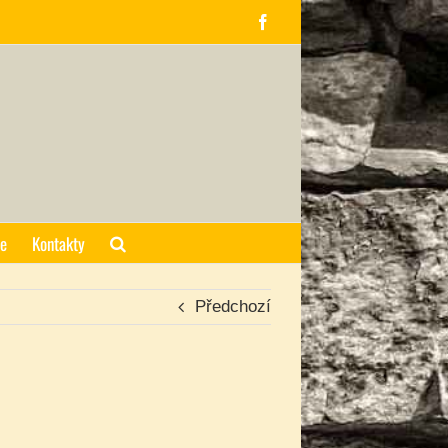
Facebook
ce
Kontakty
Předchozí